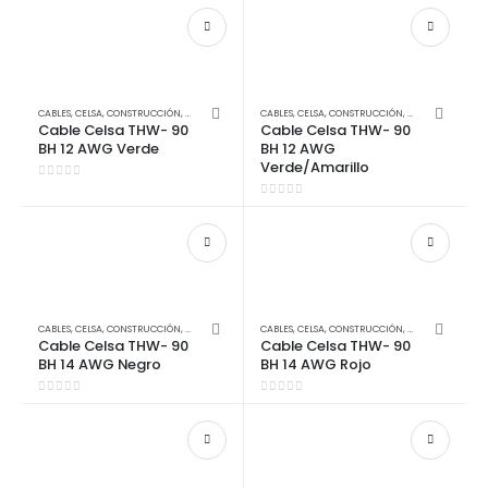
CABLES
,
CELSA
,
CONSTRUCCIÓN
,
ELECTRICIDAD
CABLES
,
CELSA
,
CONSTRUCCIÓN
,
ELECTRICIDAD
Cable Celsa THW- 90
Cable Celsa THW- 90
BH 12 AWG Verde
BH 12 AWG
Verde/Amarillo
0
out of 5
0
out of 5
CABLES
,
CELSA
,
CONSTRUCCIÓN
,
ELECTRICIDAD
CABLES
,
CELSA
,
CONSTRUCCIÓN
,
ELECTRICIDAD
Cable Celsa THW- 90
Cable Celsa THW- 90
BH 14 AWG Negro
BH 14 AWG Rojo
0
out of 5
0
out of 5