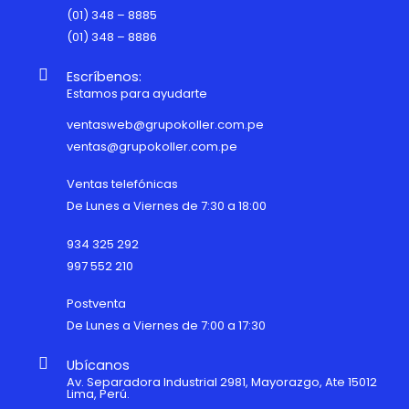
(01) 348 – 8885
(01) 348 – 8886
Escríbenos:
Estamos para ayudarte
ventasweb@grupokoller.com.pe
ventas@grupokoller.com.pe
Ventas telefónicas
De Lunes a Viernes de 7:30 a 18:00
934 325 292
997 552 210
Postventa
De Lunes a Viernes de 7:00 a 17:30
Ubícanos
Av. Separadora Industrial 2981, Mayorazgo, Ate 15012
Lima, Perú.