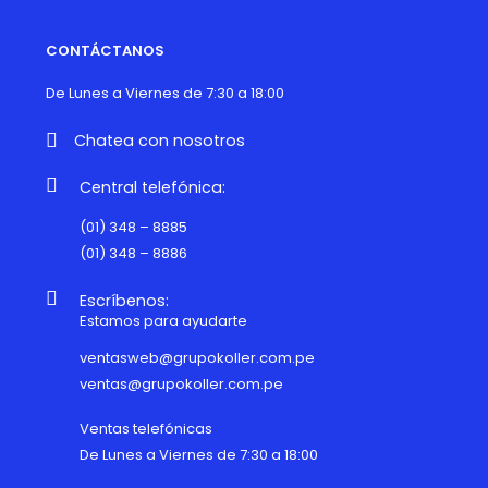
CONTÁCTANOS
De Lunes a Viernes de 7:30 a 18:00
Chatea con nosotros
Central telefónica:
(01) 348 – 8885
(01) 348 – 8886
Escríbenos:
Estamos para ayudarte
ventasweb@grupokoller.com.pe
ventas@grupokoller.com.pe
Ventas telefónicas
De Lunes a Viernes de 7:30 a 18:00