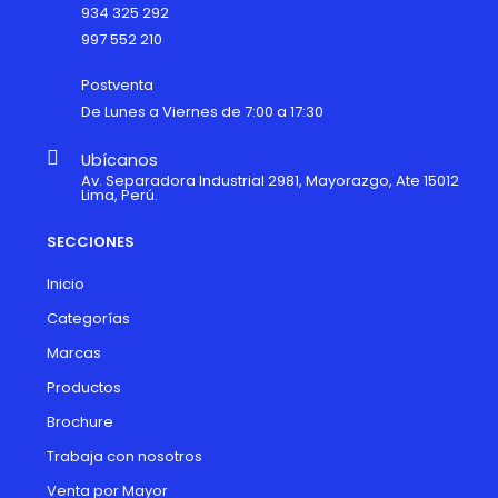
934 325 292
997 552 210
Postventa
De Lunes a Viernes de 7:00 a 17:30
Ubícanos
Av. Separadora Industrial 2981, Mayorazgo, Ate 15012
Lima, Perú.
SECCIONES
Inicio
Categorías
Marcas
Productos
Brochure
Trabaja con nosotros
Venta por Mayor