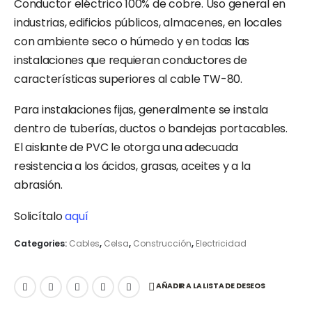
Conductor eléctrico 100% de cobre. Uso general en
industrias, edificios públicos, almacenes, en locales
con ambiente seco o húmedo y en todas las
instalaciones que requieran conductores de
características superiores al cable TW-80.
Para instalaciones fijas, generalmente se instala
dentro de tuberías, ductos o bandejas portacables.
El aislante de PVC le otorga una adecuada
resistencia a los ácidos, grasas, aceites y a la
abrasión.
Solicítalo
aquí
Categories:
Cables
,
Celsa
,
Construcción
,
Electricidad
AÑADIR A LA LISTA DE DESEOS