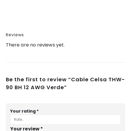
Reviews
There are no reviews yet.
Be the first to review “Cable Celsa THW-
90 BH 12 AWG Verde”
Your rating
*
Your review
*