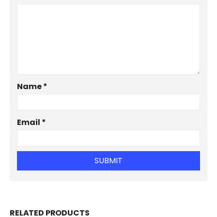
Name
*
Email
*
RELATED PRODUCTS