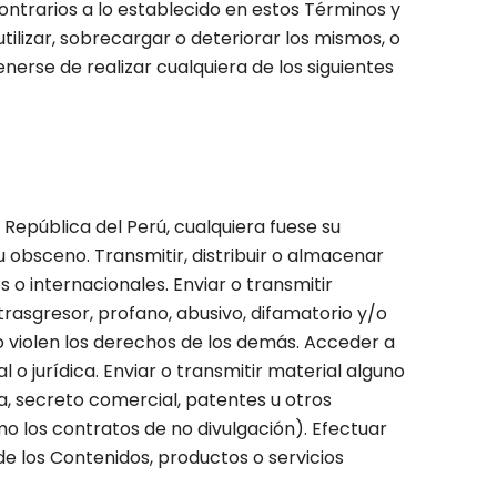
 contrarios a lo establecido en estos Términos y
tilizar, sobrecargar o deteriorar los mismos, o
tenerse de realizar cualquiera de los siguientes
 República del Perú, cualquiera fuese su
 u obsceno. Transmitir, distribuir o almacenar
s o internacionales. Enviar o transmitir
 trasgresor, profano, abusivo, difamatorio y/o
o violen los derechos de los demás. Acceder a
o jurídica. Enviar o transmitir material alguno
a, secreto comercial, patentes u otros
mo los contratos de no divulgación). Efectuar
 de los Contenidos, productos o servicios