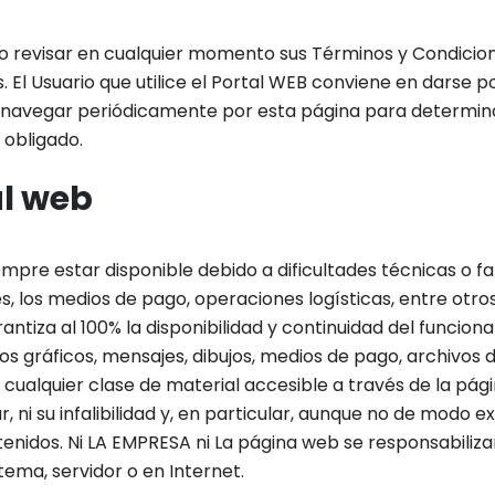
y/o revisar en cualquier momento sus Términos y Condicion
s. El Usuario que utilice el Portal WEB conviene en darse p
r y navegar periódicamente por esta página para determin
 obligado.
al web
pre estar disponible debido a dificultades técnicas o fal
s, los medios de pago, operaciones logísticas, entre otros
antiza al 100% la disponibilidad y continuidad del func
 los gráficos, mensajes, dibujos, medios de pago, archivos
, cualquier clase de material accesible a través de la pá
r, ni su infalibilidad y, en particular, aunque no de modo 
enidos. Ni LA EMPRESA ni La página web se responsabilizan
stema, servidor o en Internet.