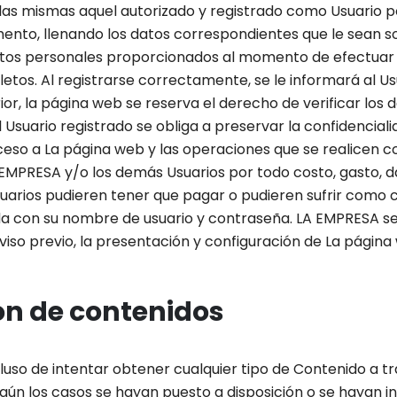
a las mismas aquel autorizado y registrado como Usuario 
nto, llenando los datos correspondientes que le sean sol
tos personales proporcionados al momento de efectuar la 
s. Al registrarse correctamente, se le informará al Usu
ior, la página web se reserva el derecho de verificar los
l Usuario registrado se obliga a preservar la confidencia
ceso a La página web y las operaciones que se realicen c
MPRESA y/o los demás Usuarios por todo costo, gasto, dañ
ios pudieren tener que pagar o pudieren sufrir como con
da con su nombre de usuario y contraseña. LA EMPRESA se
viso previo, la presentación y configuración de La página
ón de contenidos
luso de intentar obtener cualquier tipo de Contenido a t
egún los casos se hayan puesto a disposición o se hayan 