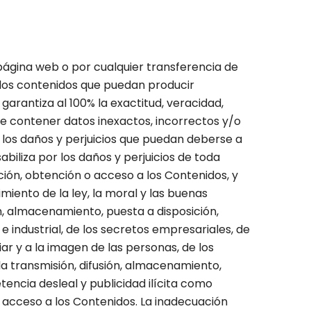
página web o por cualquier transferencia de
n los contenidos que puedan producir
arantiza al 100% la exactitud, veracidad,
de contener datos inexactos, incorrectos y/o
 los daños y perjuicios que puedan deberse a
biliza por los daños y perjuicios de toda
ión, obtención o acceso a los Contenidos, y
miento de la ley, la moral y las buenas
, almacenamiento, puesta a disposición,
 industrial, de los secretos empresariales, de
ar y a la imagen de las personas, de los
 transmisión, difusión, almacenamiento,
encia desleal y publicidad ilícita como
o acceso a los Contenidos. La inadecuación