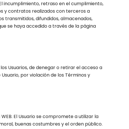
El incumplimiento, retraso en el cumplimiento,
s y contratos realizados con terceros a
os transmitidos, difundidos, almacenados,
 que se haya accedido a través de la página
os Usuarios, de denegar o retirar el acceso a
 Usuario, por violación de los Términos y
 WEB. El Usuario se compromete a utilizar la
 moral, buenas costumbres y el orden público.