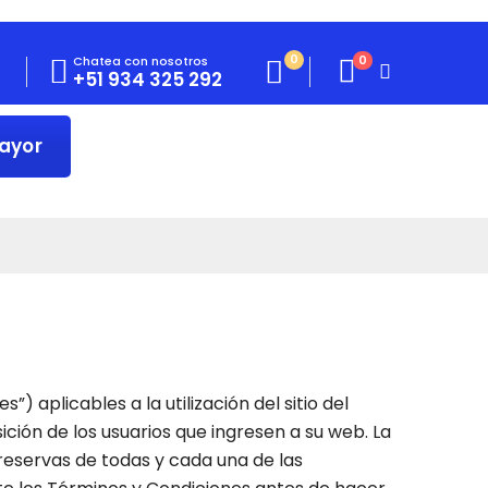
0
Chatea con nosotros
0
+51 934 325 292
Mayor
 aplicables a la utilización del sitio del
ión de los usuarios que ingresen a su web. La
 reservas de todas y cada una de las