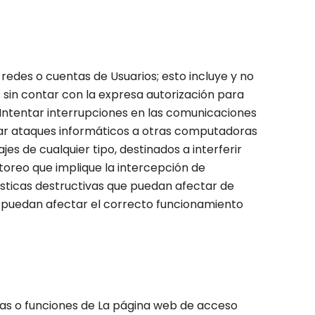
, redes o cuentas de Usuarios; esto incluye y no
s sin contar con la expresa autorización para
 Intentar interrupciones en las comunicaciones
uar ataques informáticos a otras computadoras
s de cualquier tipo, destinados a interferir
itoreo que implique la intercepción de
rísticas destructivas que puedan afectar de
 puedan afectar el correcto funcionamiento
inas o funciones de La página web de acceso