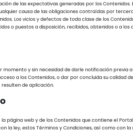
ación de las expectativas generadas por los Contenidos. 
lquier causa de las obligaciones contraídas por tercero
idos. Los vicios y defectos de toda clase de los Contenid
idos o puestos a disposición, recibidos, obtenidos o a los
 momento y sin necesidad de darle notificación previa a l
cceso a los Contenidos, o dar por concluida su calidad de
 resulten de aplicación.
io
e la página web y de los Contenidos que contiene el Portal
n la ley, estos Términos y Condiciones, así como con la