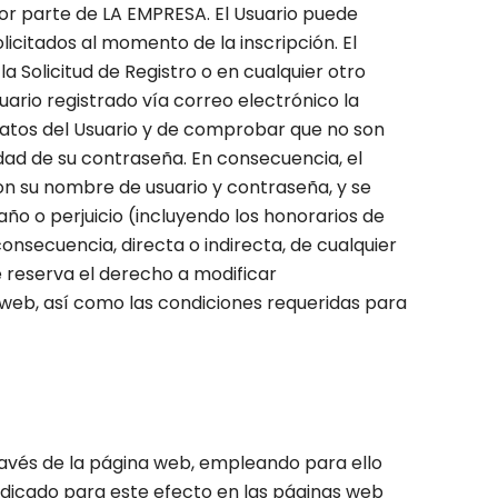
por parte de LA EMPRESA. El Usuario puede
icitados al momento de la inscripción. El
Solicitud de Registro o en cualquier otro
ario registrado vía correo electrónico la
 datos del Usuario y de comprobar que no son
lidad de su contraseña. En consecuencia, el
on su nombre de usuario y contraseña, y se
o o perjuicio (incluyendo los honorarios de
secuencia, directa o indirecta, de cualquier
 reserva el derecho a modificar
 web, así como las condiciones requeridas para
ravés de la página web, empleando para ello
indicado para este efecto en las páginas web