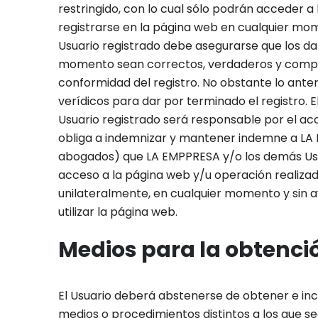
restringido, con lo cual sólo podrán acceder 
registrarse en la página web en cualquier mome
Usuario registrado debe asegurarse que los da
momento sean correctos, verdaderos y completo
conformidad del registro. No obstante lo anter
verídicos para dar por terminado el registro. E
Usuario registrado será responsable por el ac
obliga a indemnizar y mantener indemne a LA E
abogados) que LA EMPPRESA y/o los demás Usuar
acceso a la página web y/u operación realiza
unilateralmente, en cualquier momento y sin a
utilizar la página web.
Medios para la obtenci
El Usuario deberá abstenerse de obtener e inc
medios o procedimientos distintos a los que s