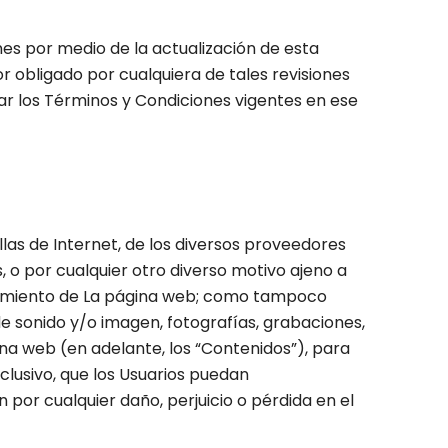
es por medio de la actualización de esta
or obligado por cualquiera de tales revisiones
ar los Términos y Condiciones vigentes en ese
las de Internet, de los diversos proveedores
, o por cualquier otro diverso motivo ajeno a
ionamiento de La página web; como tampoco
 de sonido y/o imagen, fotografías, grabaciones,
gina web (en adelante, los “Contenidos”), para
exclusivo, que los Usuarios puedan
 por cualquier daño, perjuicio o pérdida en el