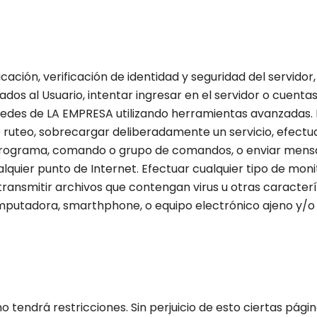
cación, verificación de identidad y seguridad del servidor
ados al Usuario, intentar ingresar en el servidor o cuenta
s redes de LA EMPRESA utilizando herramientas avanzadas.
de ruteo, sobrecargar deliberadamente un servicio, efect
r programa, comando o grupo de comandos, o enviar mensaje
alquier punto de Internet. Efectuar cualquier tipo de mon
 transmitir archivos que contengan virus u otras caracte
putadora, smarthphone, o equipo electrónico ajeno y/o
o tendrá restricciones. Sin perjuicio de esto ciertas pág