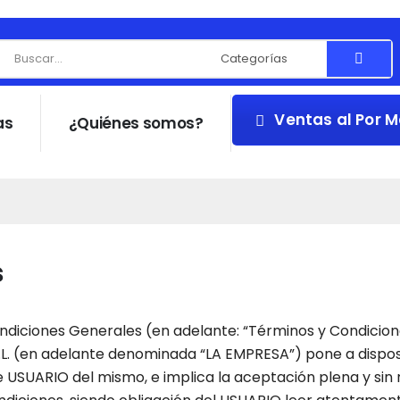
Ventas al Por 
as
¿Quiénes somos?
s
iciones Generales (en adelante: “Términos y Condiciones”)
L. (en adelante denominada “LA EMPRESA”) pone a disposic
 de USUARIO del mismo, e implica la aceptación plena y sin