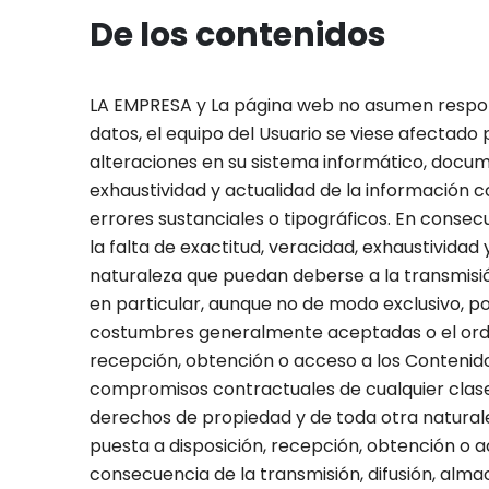
De los contenidos
LA EMPRESA y La página web no asumen responsa
datos, el equipo del Usuario se viese afectado
alteraciones en su sistema informático, docume
exhaustividad y actualidad de la información 
errores sustanciales o tipográficos. En conse
la falta de exactitud, veracidad, exhaustividad
naturaleza que puedan deberse a la transmisió
en particular, aunque no de modo exclusivo, por
costumbres generalmente aceptadas o el orden
recepción, obtención o acceso a los Contenidos
compromisos contractuales de cualquier clase, 
derechos de propiedad y de toda otra natural
puesta a disposición, recepción, obtención o a
consecuencia de la transmisión, difusión, alm