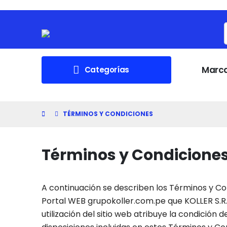
Marc
Categorías
TÉRMINOS Y CONDICIONES
Términos y Condicione
A continuación se describen los Términos y Cond
Portal WEB grupokoller.com.pe que KOLLER S.R.
utilización del sitio web atribuye la condición