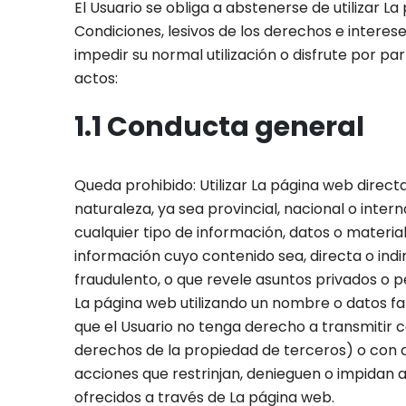
El Usuario se obliga a abstenerse de utilizar L
Condiciones, lesivos de los derechos e interese
impedir su normal utilización o disfrute por par
actos:
1.1 Conducta general
Queda prohibido: Utilizar La página web directa
naturaleza, ya sea provincial, nacional o inter
cualquier tipo de información, datos o material
información cuyo contenido sea, directa o indir
fraudulento, o que revele asuntos privados o 
La página web utilizando un nombre o datos fal
que el Usuario no tenga derecho a transmitir c
derechos de la propiedad de terceros) o con ar
acciones que restrinjan, denieguen o impidan a 
ofrecidos a través de La página web.