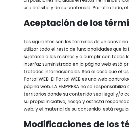
disposiciones incluidas en estos Términos y C
uso del sitio y de su contenido. Por otro lado,
Aceptación de los térmi
Los siguientes son los términos de un convenio 
utilizar todo el resto de funcionalidades que 
sujetarse a los mismos y a cumplir con todas la
interfaz suministrado en la página web está pro
tratados internacionales. Sea el caso que el Us
Portal WEB. El Portal WEB es una web controla
página web. LA EMPRESA no se responsabiliza de
territorios donde su contenido sea ilegal y/o c
su propia iniciativa, riesgo y estricta responsab
web, y el material de su contenido, está regula
Modificaciones de los t