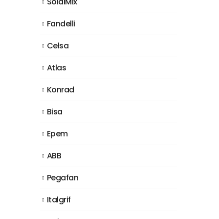
SoldiMix
Fandelli
Celsa
Atlas
Konrad
Bisa
Epem
ABB
Pegafan
Italgrif