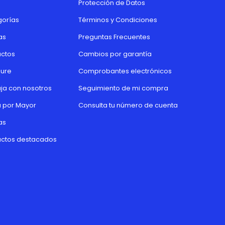
Protección de Datos
orías
Términos y Condiciones
as
Preguntas Frecuentes
ctos
Cambios por garantía
ure
Comprobantes electrónicos
ja con nosotros
Seguimiento de mi compra
 por Mayor
Consulta tu número de cuenta
as
ctos destacados