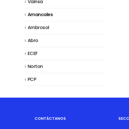
Vainsa
Amancales
Ambrosol
Abro
ECEF
Norton
PCP
CONTÁCTANOS
SECC