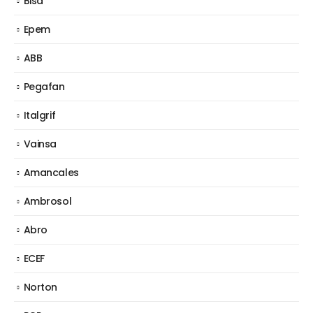
Bisa
Epem
ABB
Pegafan
Italgrif
Vainsa
Amancales
Ambrosol
Abro
ECEF
Norton