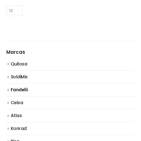
Marcas
Quilosa
SoldiMix
Fandelli
Celsa
Atlas
Konrad