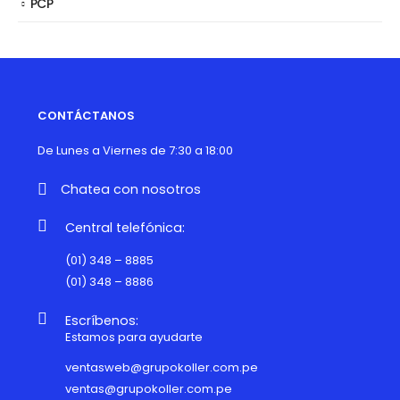
PCP
CONTÁCTANOS
De Lunes a Viernes de 7:30 a 18:00
Chatea con nosotros
Central telefónica:
(01) 348 – 8885
(01) 348 – 8886
Escríbenos:
Estamos para ayudarte
ventasweb@grupokoller.com.pe
ventas@grupokoller.com.pe