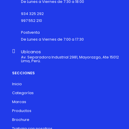
De Lunes a Viernes de 7:30 a 18:00
934 325 292
997 552 210
Postventa
De Lunes a Viernes de 7:00 a 17:30
Ubícanos
Av. Separadora Industrial 2981, Mayorazgo, Ate 15012
Lima, Perú.
SECCIONES
Inicio
Categorías
Marcas
Productos
Brochure
Trabaja con nosotros