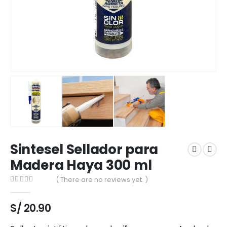
Sintesel Sellador para
Madera Haya 300 ml
( There are no reviews yet. )
0
out of 5
S/
20.90