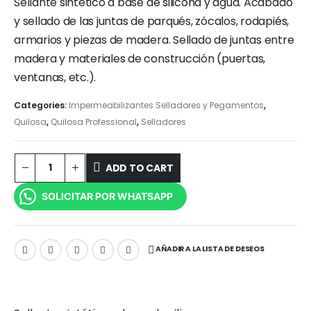
Sellante sintético a base de silicona y agua. Acabado
y sellado de las juntas de parqués, zócalos, rodapiés,
armarios y piezas de madera. Sellado de juntas entre
madera y materiales de construcción (puertas,
ventanas, etc.).
Categories:
Impermeabilizantes Selladores y Pegamentos
,
Quilosa
,
Quilosa Professional
,
Selladores
ADD TO CART
SOLICITAR POR WHATSAPP
AÑADIR A LA LISTA DE DESEOS