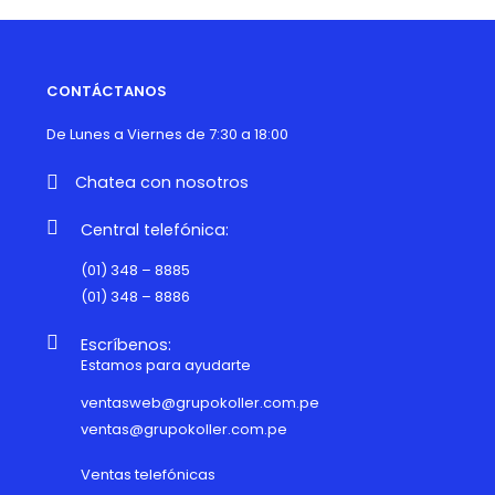
CONTÁCTANOS
De Lunes a Viernes de 7:30 a 18:00
Chatea con nosotros
Central telefónica:
(01) 348 – 8885
(01) 348 – 8886
Escríbenos:
Estamos para ayudarte
ventasweb@grupokoller.com.pe
ventas@grupokoller.com.pe
Ventas telefónicas