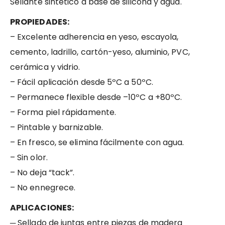
Sellante sintético a base de silicona y agua.
PROPIEDADES:
– Excelente adherencia en yeso, escayola,
cemento, ladrillo, cartón-yeso, aluminio, PVC,
cerámica y vidrio.
– Fácil aplicación desde 5ºC a 50ºC.
– Permanece flexible desde –10ºC a +80ºC.
– Forma piel rápidamente.
– Pintable y barnizable.
– En fresco, se elimina fácilmente con agua.
– Sin olor.
– No deja “tack”.
– No ennegrece.
APLICACIONES:
─ Sellado de juntas entre piezas de madera